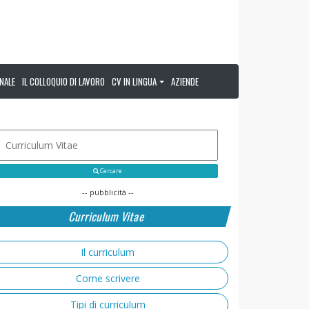
NALE
IL COLLOQUIO DI LAVORO
CV IN LINGUA
AZIENDE
Cercare
-- pubblicità --
Curriculum Vitae
Il curriculum
Come scrivere
Tipi di curriculum