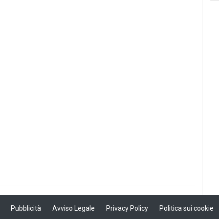
Pubblicità
Avviso Legale
Privacy Policy
Politica sui cookie