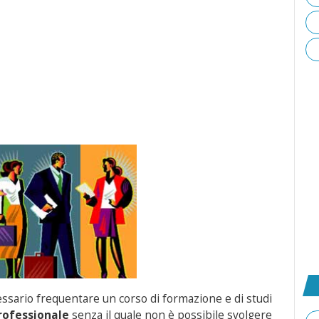
cessario frequentare un corso di formazione e di studi
rofessionale
senza il quale non è possibile svolgere