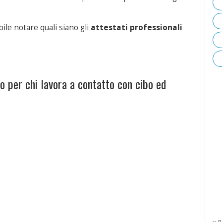
bile notare quali siano gli
attestati professionali
io per chi lavora a contatto con cibo ed
-- p