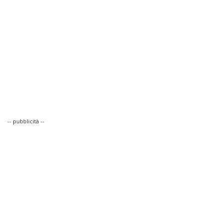
-- pubblicità --