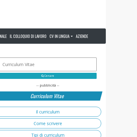
NALE
IL COLLOQUIO DI LAVORO
CV IN LINGUA
AZIENDE
Cercare
-- pubblicità --
Curriculum Vitae
Il curriculum
Come scrivere
Tipi di curriculum