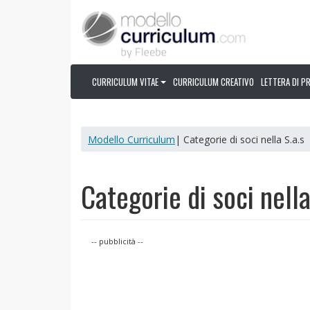
CURRICULUM VITAE
CURRICULUM CREATIVO
LETTERA DI P
Modello Curriculum
| Categorie di soci nella S.a.s
Categorie di soci nella
-- pubblicità --