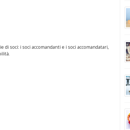
ie di soci: i soci accomandanti e i soci accomandatari,
lità.