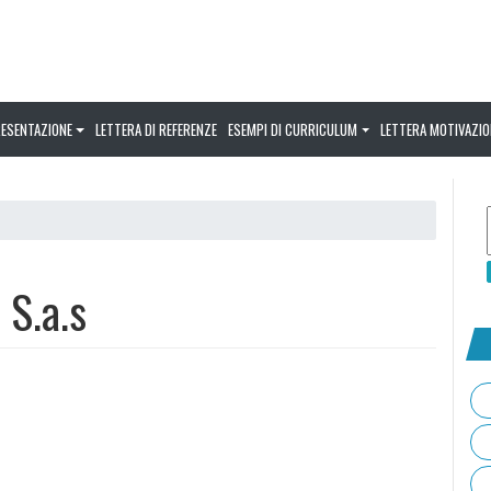
RESENTAZIONE
LETTERA DI REFERENZE
ESEMPI DI CURRICULUM
LETTERA MOTIVAZIO
 S.a.s