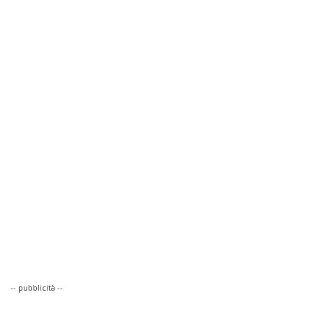
-- pubblicità --