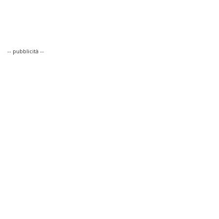
-- pubblicità --