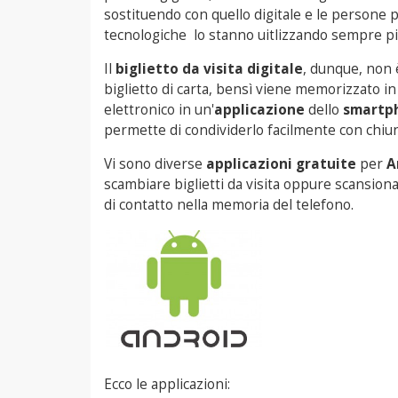
sostituendo con quello digitale e le persone p
tecnologiche lo stanno uitlizzando sempre pi
Il
biglietto da visita digitale
, dunque, non 
biglietto di carta, bensì viene memorizzato i
elettronico in un'
applicazione
dello
smartp
permette di condividerlo facilmente con chiu
Vi sono diverse
applicazioni gratuite
per
A
scambiare biglietti da visita oppure scansionare
di contatto nella memoria del telefono.
Ecco le applicazioni: