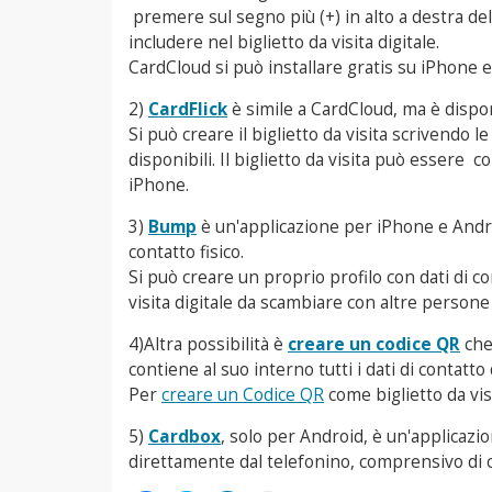
premere sul segno più (+) in alto a destra de
includere nel biglietto da visita digitale.
CardCloud si può installare gratis su iPhone 
2)
CardFlick
è simile a CardCloud, ma è dispo
Si può creare il biglietto da visita scrivendo 
disponibili. Il biglietto da visita può essere 
iPhone.
3)
Bump
è un'applicazione per iPhone e Androi
contatto fisico.
Si può creare un proprio profilo con dati di c
visita digitale da scambiare con altre perso
4)Altra possibilità è
creare un codice QR
che
contiene al suo interno tutti i dati di contatto
Per
creare un Codice QR
come biglietto da vis
5)
Cardbox
, solo per Android, è un'applicazio
direttamente dal telefonino, comprensivo di 