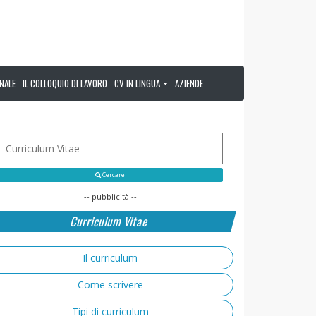
NALE
IL COLLOQUIO DI LAVORO
CV IN LINGUA
AZIENDE
Cercare
-- pubblicità --
Curriculum Vitae
Il curriculum
Come scrivere
Tipi di curriculum