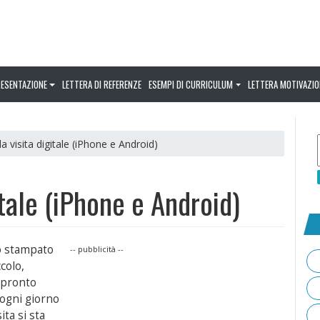
RESENTAZIONE
LETTERA DI REFERENZE
ESEMPI DI CURRICULUM
LETTERA MOTIVAZIO
da visita digitale (iPhone e Android)
itale (iPhone e Android)
lo stampato
-- pubblicità --
colo,
 pronto
 ogni giorno
ita si sta