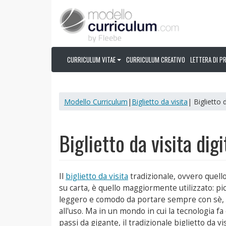
CURRICULUM VITAE
CURRICULUM CREATIVO
LETTERA DI P
Modello Curriculum
|
Biglietto da visita
| Biglietto 
Biglietto da visita dig
Il
biglietto da visita
tradizionale, ovvero quel
su carta, è quello maggiormente utilizzato: pic
leggero e comodo da portare sempre con sè,
all'uso. Ma in un mondo in cui la tecnologia fa
passi da gigante, il tradizionale biglietto da vis