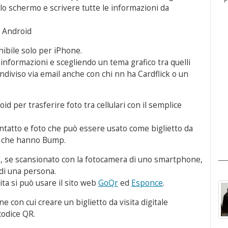
llo schermo e scrivere tutte le informazioni da
e Android
nibile solo per iPhone.
le informazioni e scegliendo un tema grafico tra quelli
condiviso via email anche con chi nn ha Cardflick o un
d per trasferire foto tra cellulari con il semplice
ontatto e foto che può essere usato come biglietto da
ne che hanno Bump.
, se scansionato con la fotocamera di uno smartphone,
 di una persona.
ita si può usare il sito web
GoQr
ed
Esponce
.
ne con cui creare un biglietto da visita digitale
codice QR.