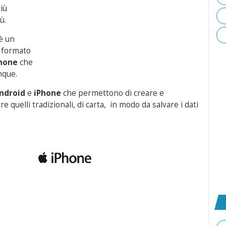
iù
ù.
è un
n formato
hone
che
nque.
ndroid
e
iPhone
che permettono di creare e
 quelli tradizionali, di carta, in modo da salvare i dati