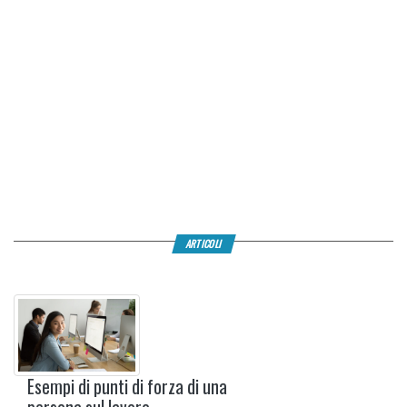
ARTICOLI
Esempi di punti di forza di una