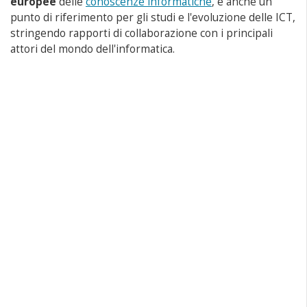
europee
delle
conoscenze informatiche
, è anche un
punto di riferimento per gli studi e l'evoluzione delle ICT,
stringendo rapporti di collaborazione con i principali
attori del mondo dell'informatica.