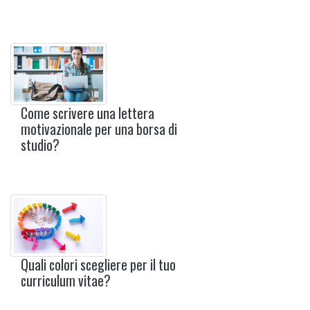
Come scrivere una lettera
motivazionale per una borsa di
studio?
Quali colori scegliere per il tuo
curriculum vitae?