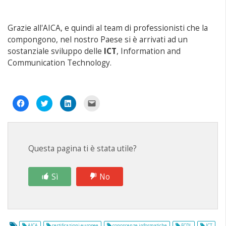
Grazie all'AICA, e quindi al team di professionisti che la
compongono, nel nostro Paese si è arrivati ad un
sostanziale sviluppo delle
ICT
, Information and
Communication Technology.
Fai
Fai
Fai
Fai
clic
clic
clic
clic
per
qui
qui
per
condividere
per
per
inviare
su
condividere
condividere
un
Facebook
su
su
link
(Si
Twitter
LinkedIn
a
apre
(Si
(Si
un
Questa pagina ti è stata utile?
in
apre
apre
amico
una
in
in
via
nuova
una
una
e-
finestra)
nuova
nuova
mail
finestra)
finestra)
(Si
Sì
No
apre
in
una
nuova
finestra)
AICA
certificazioni europee
conoscenze informatiche
ECDL
ICT