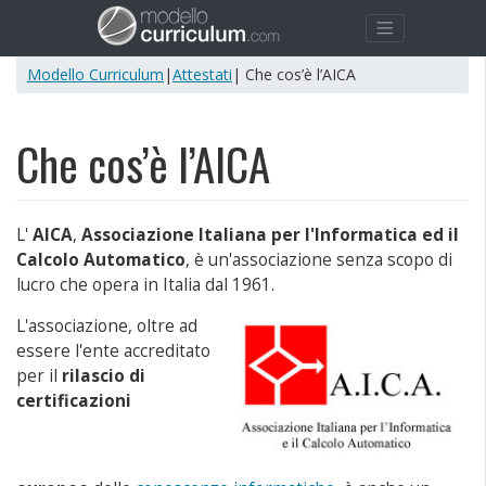
Modello Curriculum
|
Attestati
| Che cos’è l’AICA
Che cos’è l’AICA
L'
AICA
,
Associazione Italiana per l'Informatica ed il
Calcolo Automatico
, è un'associazione senza scopo di
lucro che opera in Italia dal 1961.
L'associazione, oltre ad
essere l'ente accreditato
per il
rilascio di
certificazioni