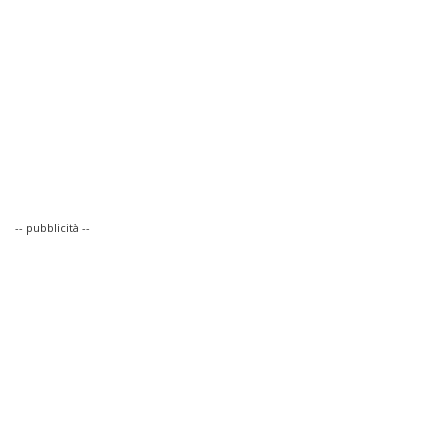
-- pubblicità --