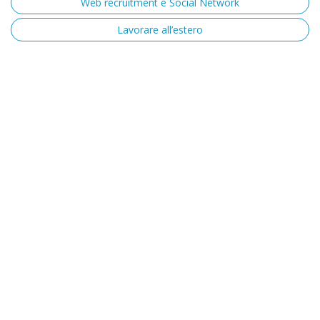
Web recruitment e Social Network
Lavorare all’estero