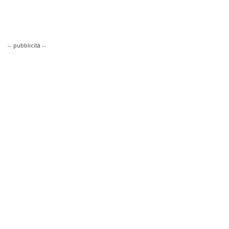
-- pubblicità --