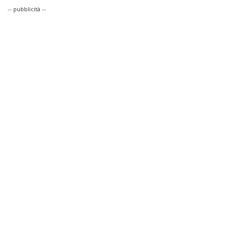
-- pubblicità --