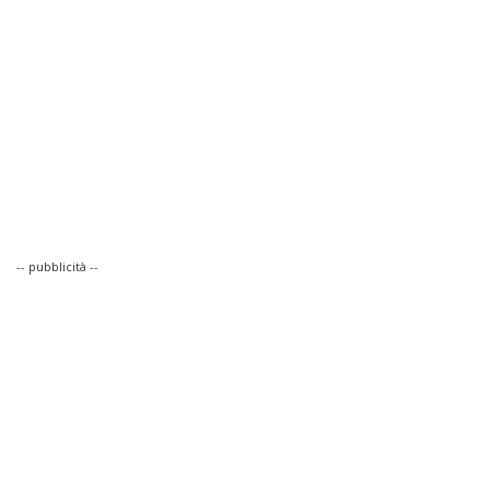
-- pubblicità --