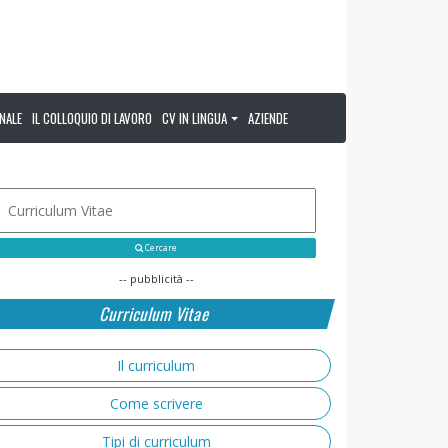
NALE
IL COLLOQUIO DI LAVORO
CV IN LINGUA
AZIENDE
Cercare
-- pubblicità --
Curriculum Vitae
Il curriculum
Come scrivere
Tipi di curriculum