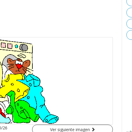
0/26
Ver siguiente imagen
-- p