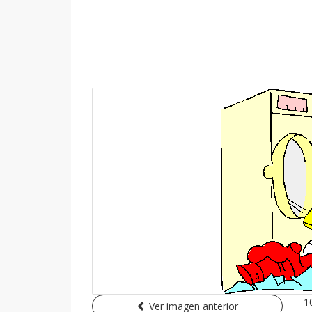
1
Ver imagen anterior