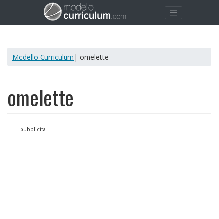
Modello Curriculum
| omelette
omelette
-- pubblicità --