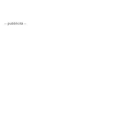
-- pubblicità --