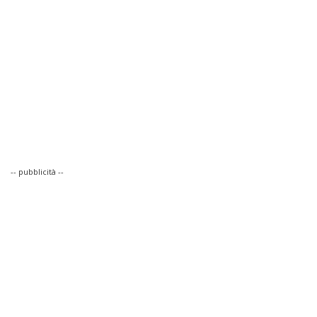
-- pubblicità --