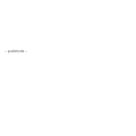
-- pubblicità --