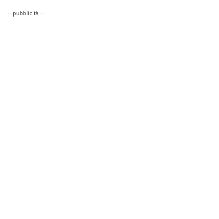
-- pubblicità --