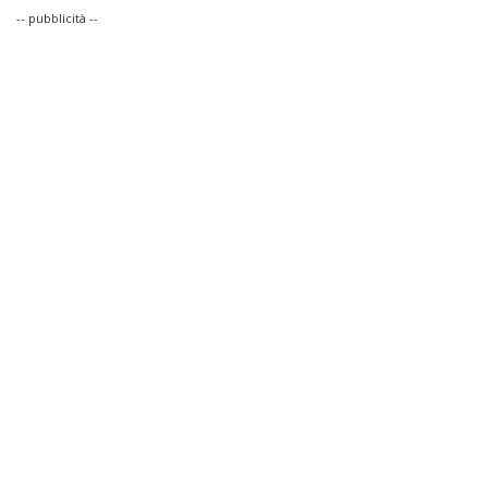
-- pubblicità --