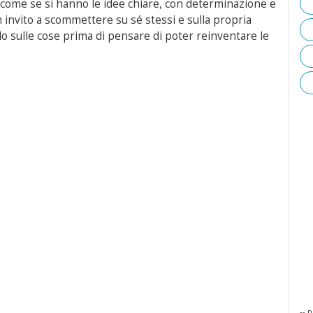
di come se si hanno le idee chiare, con determinazione e
n invito a scommettere su sé stessi e sulla propria
do sulle cose prima di pensare di poter reinventare le
-- p