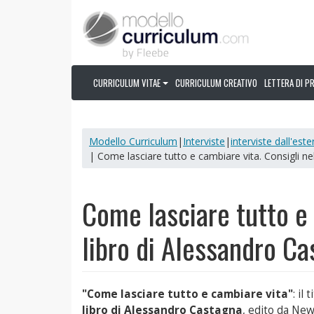
CURRICULUM VITAE
CURRICULUM CREATIVO
LETTERA DI P
Modello Curriculum
|
Interviste
|
interviste dall'este
| Come lasciare tutto e cambiare vita. Consigli ne
Come lasciare tutto e 
libro di Alessandro C
"Come lasciare tutto e cambiare vita"
: il 
libro di Alessandro Castagna
, edito da Ne