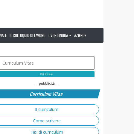
NALE
IL COLLOQUIO DI LAVORO
CV IN LINGUA
AZIENDE
Cercare
-- pubblicità --
Curriculum Vitae
Il curriculum
Come scrivere
Tipi di curriculum