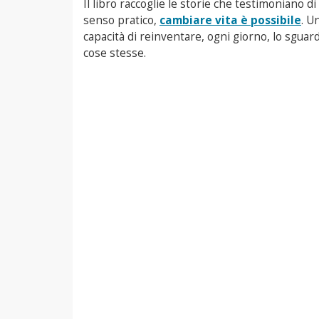
Il libro raccoglie le storie che testimoniano 
senso pratico,
cambiare vita è possibile
. U
capacità di reinventare, ogni giorno, lo sguar
cose stesse.