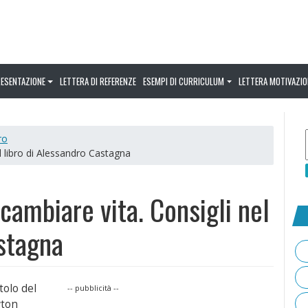
RESENTAZIONE
LETTERA DI REFERENZE
ESEMPI DI CURRICULUM
LETTERA MOTIVAZIO
ro
l libro di Alessandro Castagna
cambiare vita. Consigli nel
astagna
titolo del
-- pubblicità --
wton