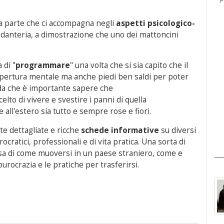
una parte che ci accompagna negli
aspetti psicologico-
edanteria, a dimostrazione che uno dei mattoncini
 di "
programmare
" una volta che si sia capito che il
 apertura mentale ma anche piedi ben saldi per poter
corda che è importante sapere che
celto di vivere e svestire i panni di quella
e all'estero sia tutto e sempre rose e fiori.
te dettagliate e ricche
schede informative
su diversi
ocratici, professionali e di vita pratica. Una sorta di
sa di come muoversi in un paese straniero, come e
urocrazia e le pratiche per trasferirsi.