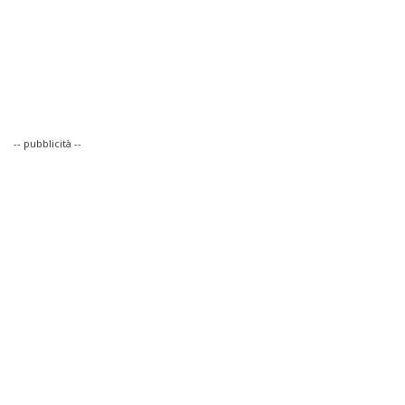
-- pubblicità --