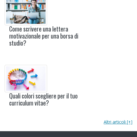
Come scrivere una lettera
motivazionale per una borsa di
studio?
Quali colori scegliere per il tuo
curriculum vitae?
Altri articoli [+]