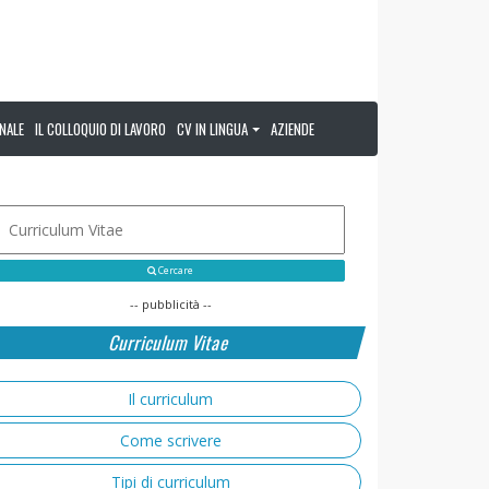
NALE
IL COLLOQUIO DI LAVORO
CV IN LINGUA
AZIENDE
Cercare
-- pubblicità --
Curriculum Vitae
Il curriculum
Come scrivere
Tipi di curriculum