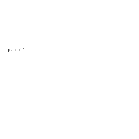
-- pubblicità --