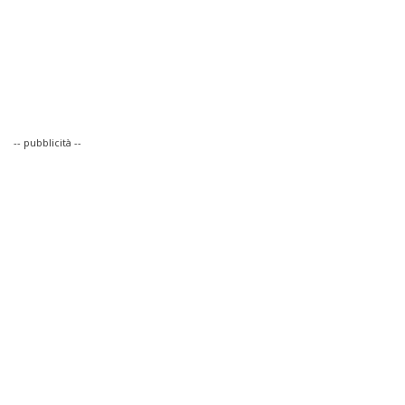
-- pubblicità --