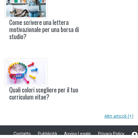
Come scrivere una lettera
motivazionale per una borsa di
studio?
Quali colori scegliere per il tuo
curriculum vitae?
Altri articoli [+]
Contatto
Pubblicità
Avviso Legale
Privacy Policy
×
Politica sui cookie
Privacy