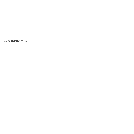
-- pubblicità --