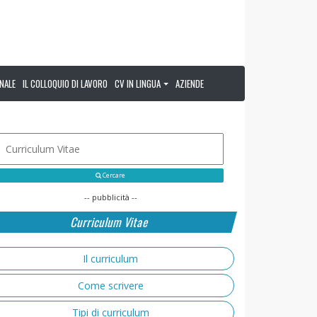
NALE
IL COLLOQUIO DI LAVORO
CV IN LINGUA
AZIENDE
Cercare
-- pubblicità --
Curriculum Vitae
Il curriculum
Come scrivere
Tipi di curriculum