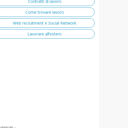
Contratti di lavoro
Come trovare lavoro
Web recruitment e Social Network
Lavorare all’estero
ubblicità --