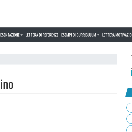
RESENTAZIONE
LETTERA DI REFERENZE
ESEMPI DI CURRICULUM
LETTERA MOTIVAZIO
ino