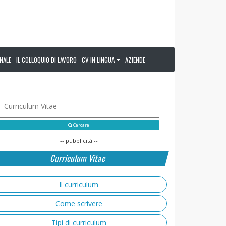
NALE
IL COLLOQUIO DI LAVORO
CV IN LINGUA
AZIENDE
Cercare
-- pubblicità --
Curriculum Vitae
Il curriculum
Come scrivere
Tipi di curriculum