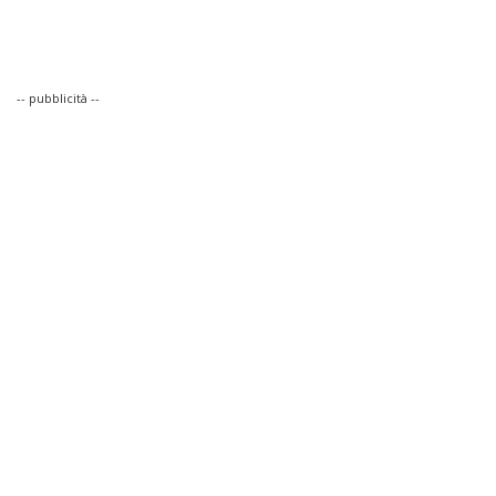
-- pubblicità --