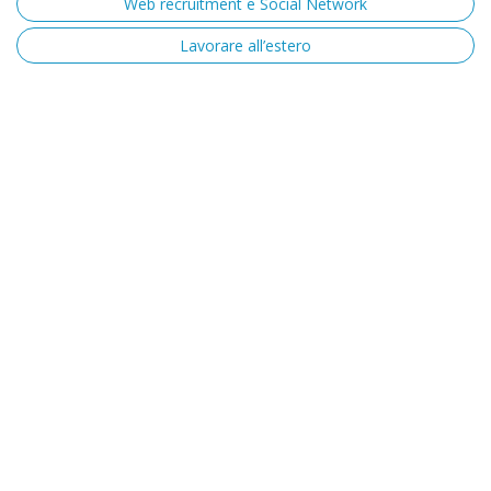
Web recruitment e Social Network
Lavorare all’estero