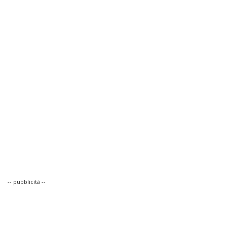
-- pubblicità --