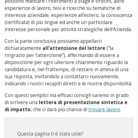
possono mancare i riferimenti a stage e tirocini, altre
esperienze di lavoro, tesi e ricerche su tematiche di
interesse aziendale, esperienze all’estero, la conoscenza
(certificata) di più lingue ed anche un particolare
interesse personale per attività strategiche dell’Azienda.
Con la parte conclusiva possiamo appellarci
dichiaratamente
all’attenzione del lettore
(“la
ringrazio per l’attenzione”), affermando di essere a
disposizione per ogni ulteriore chiarimento riguardo la
candidatura e, nel frattempo, di restare in attesa di una
sua risposta, invitandolo a contattarci nuovamente,
indicando i nostri recapiti diretti e le nostre disponibilità.
Con questi semplici ma efficaci consigli saremo in grado
di scrivere una
lettera di presentazione sintetica e
di impatto
, che ci darà più chance di
trovare lavoro
.
Questa pagina ti è stata utile?