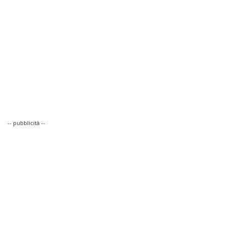
-- pubblicità --