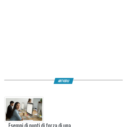
ARTICOLI
Esempi di punti di forza di una