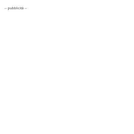
-- pubblicità --