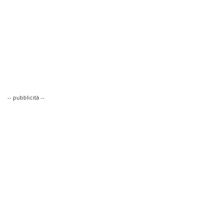
-- pubblicità --