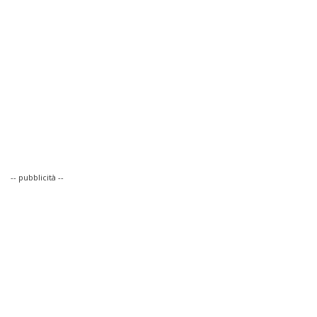
-- pubblicità --