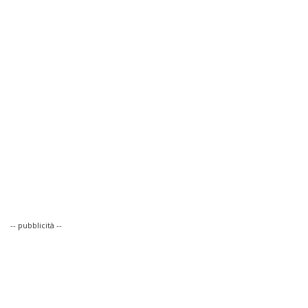
-- pubblicità --