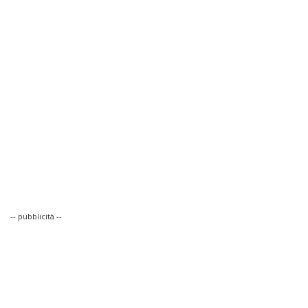
-- pubblicità --