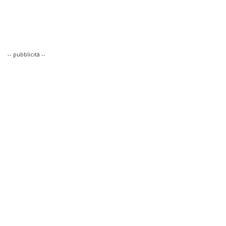
-- pubblicità --