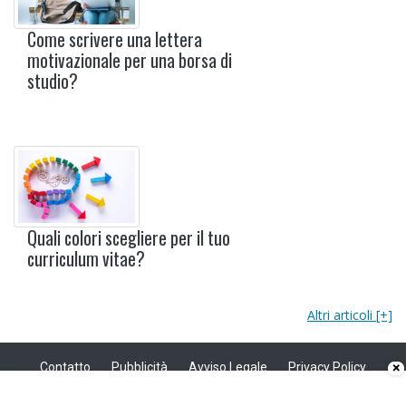
Come scrivere una lettera
motivazionale per una borsa di
studio?
Quali colori scegliere per il tuo
curriculum vitae?
Altri articoli [+]
Contatto
Pubblicità
Avviso Legale
Privacy Policy
×
Politica sui cookie
Privacy