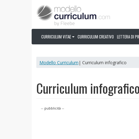
CURRICULUM VITAE
CURRICULUM CREATIVO
LETTERA DI P
Modello Curriculum
| Curriculum infografico
Curriculum infografic
-- pubblicità --