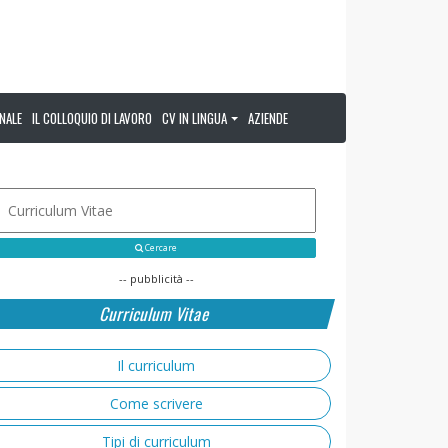
NALE
IL COLLOQUIO DI LAVORO
CV IN LINGUA
AZIENDE
Cercare
-- pubblicità --
Curriculum Vitae
Il curriculum
Come scrivere
Tipi di curriculum