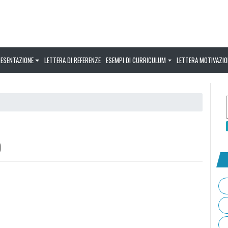
RESENTAZIONE
LETTERA DI REFERENZE
ESEMPI DI CURRICULUM
LETTERA MOTIVAZIO
o