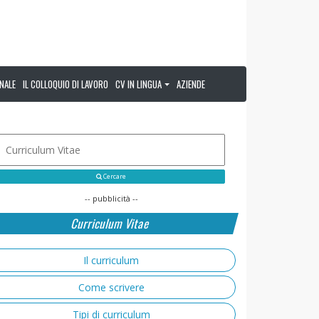
NALE
IL COLLOQUIO DI LAVORO
CV IN LINGUA
AZIENDE
Cercare
-- pubblicità --
Curriculum Vitae
Il curriculum
Come scrivere
Tipi di curriculum