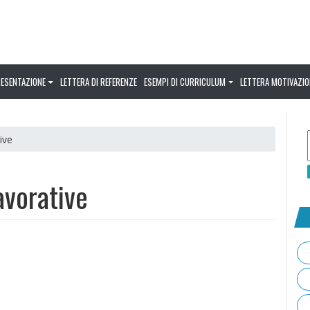
RESENTAZIONE
LETTERA DI REFERENZE
ESEMPI DI CURRICULUM
LETTERA MOTIVAZIO
ive
avorative