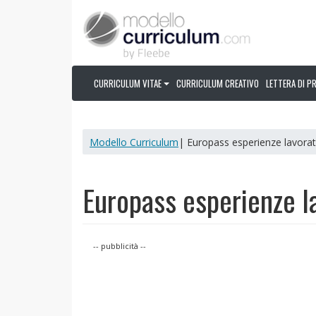
CURRICULUM VITAE
CURRICULUM CREATIVO
LETTERA DI P
Modello Curriculum
| Europass esperienze lavorat
Europass esperienze l
-- pubblicità --