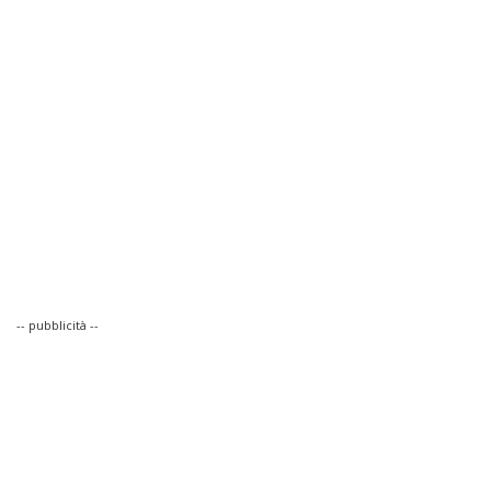
-- pubblicità --