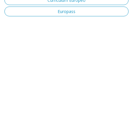
Curriculum Europeo
Europass