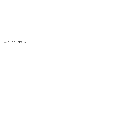
-- pubblicità --