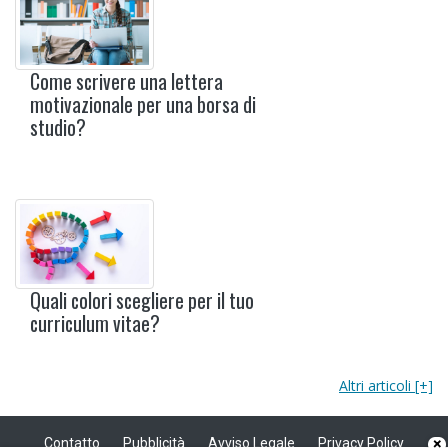
Come scrivere una lettera
motivazionale per una borsa di
studio?
Quali colori scegliere per il tuo
curriculum vitae?
Altri articoli [+]
Contatto
Pubblicità
Avviso Legale
Privacy Policy
×