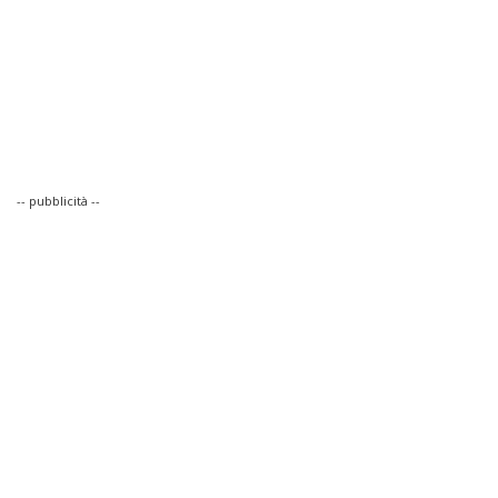
-- pubblicità --