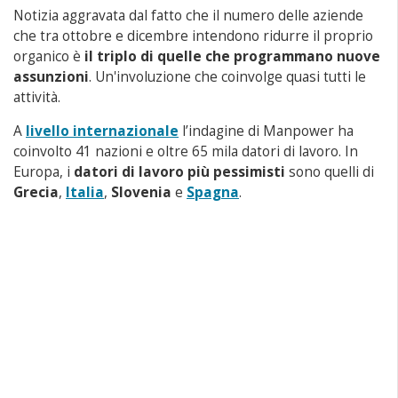
Notizia aggravata dal fatto che il numero delle aziende
che tra ottobre e dicembre intendono ridurre il proprio
organico è
il triplo di quelle che programmano nuove
assunzioni
. Un'involuzione che coinvolge quasi tutti le
attività
.
A
livello internazionale
l’indagine di Manpower ha
coinvolto 41 nazioni e oltre 65 mila datori di lavoro. In
Europa, i
datori di lavoro più pessimisti
sono quelli di
Grecia
,
Italia
,
Slovenia
e
Spagna
.