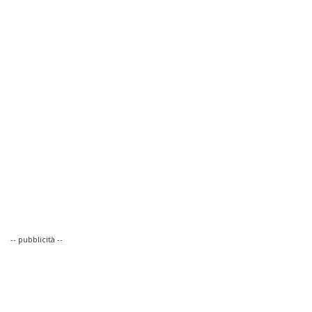
-- pubblicità --