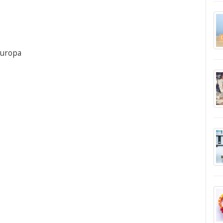
europa