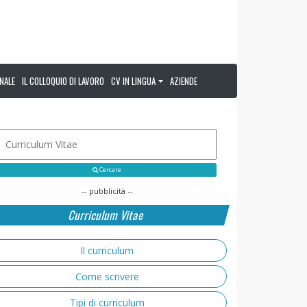
NALE
IL COLLOQUIO DI LAVORO
CV IN LINGUA
AZIENDE
Cercare
-- pubblicità --
Curriculum Vitae
Il curriculum
Come scrivere
Tipi di curriculum