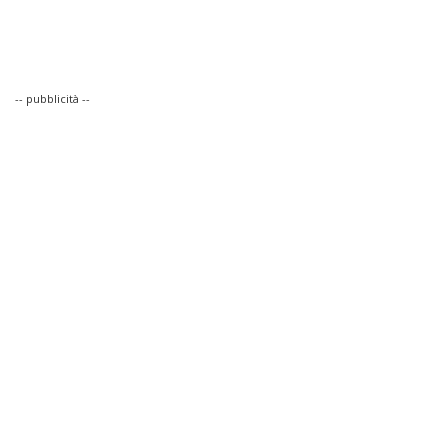
-- pubblicità --