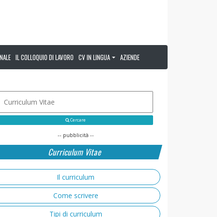
NALE
IL COLLOQUIO DI LAVORO
CV IN LINGUA
AZIENDE
Cercare
-- pubblicità --
Curriculum Vitae
Il curriculum
Come scrivere
Tipi di curriculum