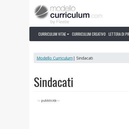
CURRICULUM VITAE
CURRICULUM CREATIVO
LETTERA DI P
Modello Curriculum
| Sindacati
Sindacati
-- pubblicità --