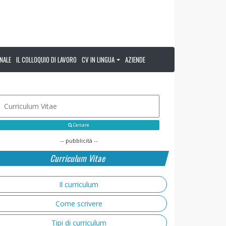
NALE
IL COLLOQUIO DI LAVORO
CV IN LINGUA
AZIENDE
Cercare
-- pubblicità --
Curriculum Vitae
Il curriculum
Come scrivere
Tipi di curriculum