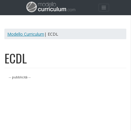
Modello Curriculum
| ECDL
ECDL
-- pubblicità --