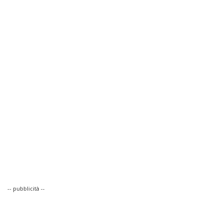
-- pubblicità --