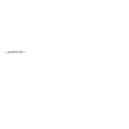
-- pubblicità --