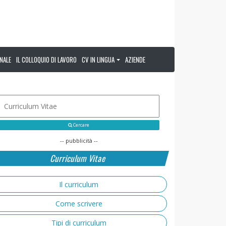
NALE
IL COLLOQUIO DI LAVORO
CV IN LINGUA
AZIENDE
Cercare
-- pubblicità --
Curriculum Vitae
Il curriculum
Come scrivere
Tipi di curriculum