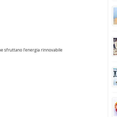
he sfruttano l'energia rinnovabile