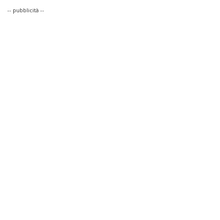
-- pubblicità --