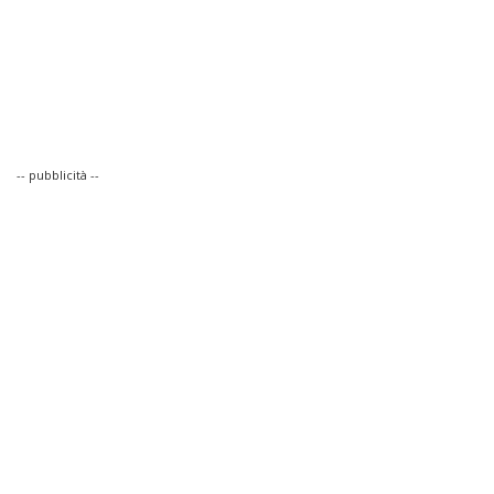
-- pubblicità --