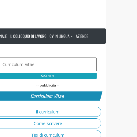
NALE
IL COLLOQUIO DI LAVORO
CV IN LINGUA
AZIENDE
Cercare
-- pubblicità --
Curriculum Vitae
Il curriculum
Come scrivere
Tipi di curriculum