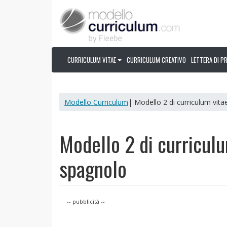
CURRICULUM VITAE
CURRICULUM CREATIVO
LETTERA DI P
Modello Curriculum
| Modello 2 di curriculum vita
Modello 2 di curriculu
spagnolo
-- pubblicità --