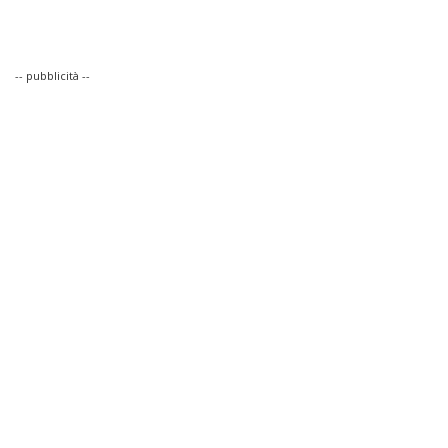
-- pubblicità --